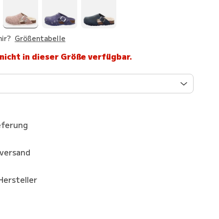
ir?
Größentabelle
 nicht in dieser Größe verfügbar.
eferung
kversand
Hersteller