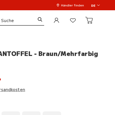
Händler finden
DE
NTOFFEL - Braun/Mehrfarbig
7
rsandkosten