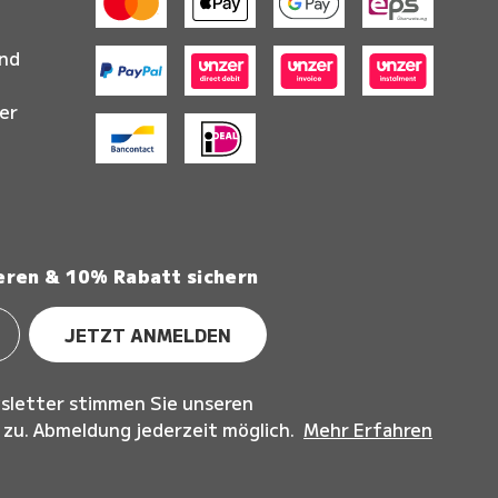
and
er
eren & 10% Rabatt sichern
JETZT ANMELDEN
sletter stimmen Sie unseren
u. Abmeldung jederzeit möglich.
Mehr Erfahren