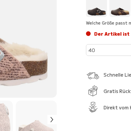
Welche Größe passt m
Der Artikel ist
40
Schnelle Li
Gratis Rüc
Direkt vom 