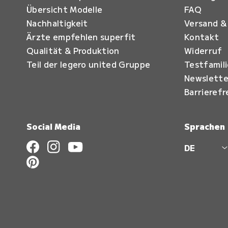
Übersicht Modelle
FAQ
Nachhaltigkeit
Versand &
Ärzte empfehlen superfit
Kontakt
Qualität & Produktion
Widerruf
Teil der legero united Gruppe
Testfamil
Newslette
Barrierefr
Social Media
Sprachen
DE