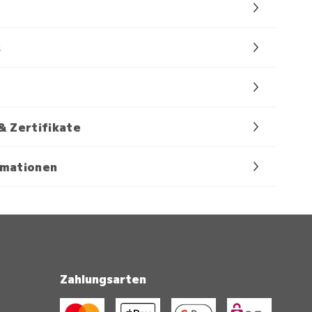
s
& Zertifikate
rmationen
Zahlungsarten