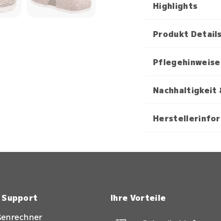
Highlights
Produkt Detail
Pflegehinweise
Nachhaltigkeit 
Herstellerinfo
& Support
Ihre Vorteile
ßenrechner