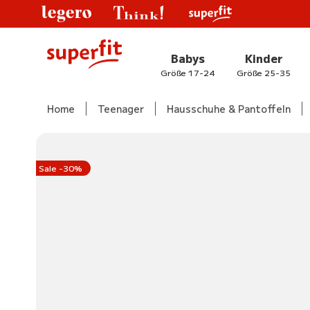
Babys
Kinder
Größe 17-24
Größe 25-35
Home
Teenager
Hausschuhe & Pantoffeln
Sale -30%