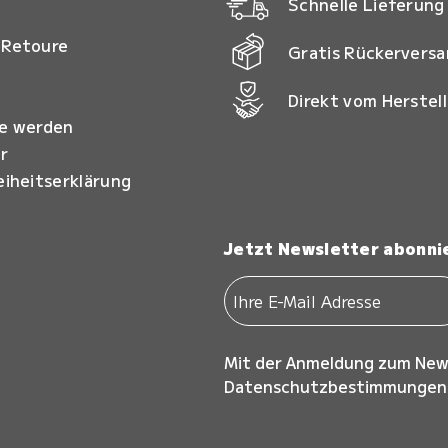
Schnelle Lieferung
 Retoure
Gratis Rückervers
Direkt vom Herstell
ie werden
r
eiheitserklärung
Jetzt Newsletter abonni
Mit der Anmeldung zum New
Datenschutzbestimmungen z