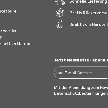
Schnelle Lieferung
 Retoure
Gratis Rückervers
Direkt vom Herstell
ie werden
r
eiheitserklärung
Jetzt Newsletter abonni
Mit der Anmeldung zum New
Datenschutzbestimmungen z