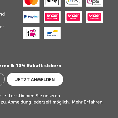
and
er
eren & 10% Rabatt sichern
JETZT ANMELDEN
sletter stimmen Sie unseren
u. Abmeldung jederzeit möglich.
Mehr Erfahren