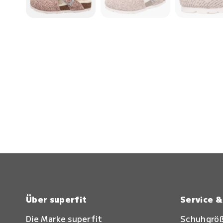
Über superfit
Service 
Die Marke superfit
Schuhgrö