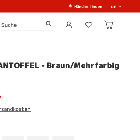
Händler finden
DE
NTOFFEL - Braun/Mehrfarbig
7
rsandkosten