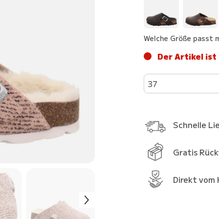
Welche Größe passt m
Der Artikel ist
37
Schnelle Li
Gratis Rüc
Direkt vom 