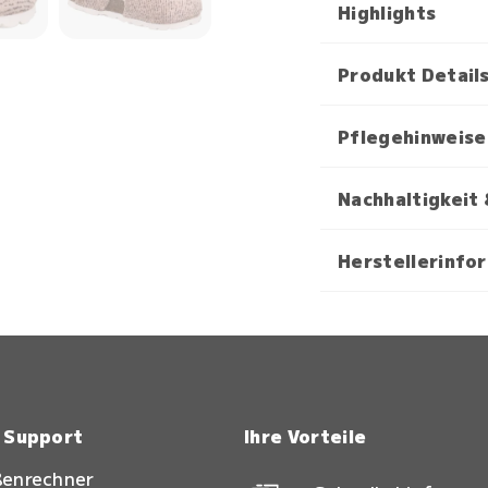
Highlights
Produkt Detail
Pflegehinweise
Nachhaltigkeit 
Herstellerinfo
& Support
Ihre Vorteile
ßenrechner