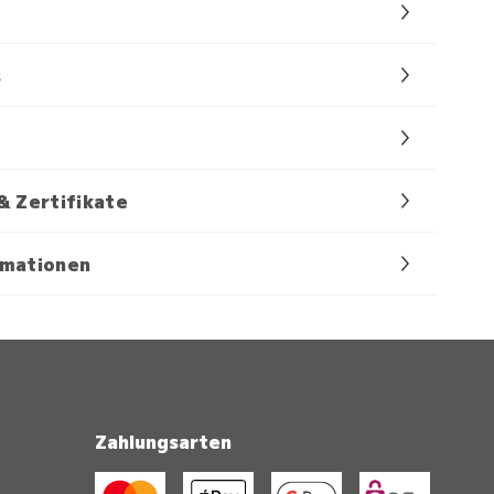
s
& Zertifikate
rmationen
Zahlungsarten