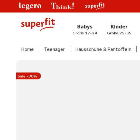
Babys
Kinder
Größe 17-24
Größe 25-35
Home
Teenager
Hausschuhe & Pantoffeln
Sale -30%