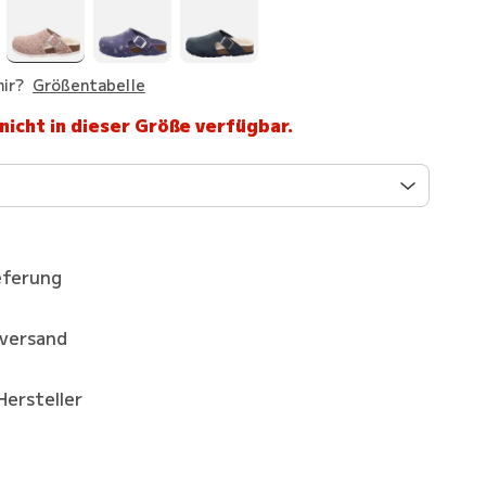
ir?
Größentabelle
 nicht in dieser Größe verfügbar.
eferung
kversand
Hersteller