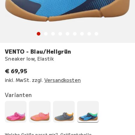
VENTO - Blau/Hellgrün
Sneaker low, Elastik
€ 69,95
inkl. MwSt. zzgl.
Versandkosten
Varianten
Welche Größe passt mir?
Größentabelle