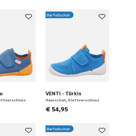
Barfußschuh
au
VENTI - Türkis
ettverschluss
Hausschuh, Klettverschluss
€ 54,95
Barfußschuh