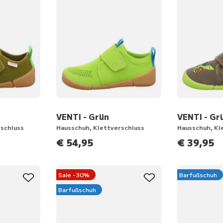
VENTI - Grün
VENTI - Gr
rschluss
Hausschuh, Klettverschluss
Hausschuh, Kl
€ 54,95
€ 39,95
Sale -30%
Barfußschuh
Barfußschuh