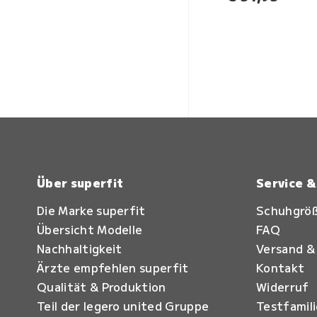
Über superfit
Service 
Die Marke superfit
Schuhgrö
Übersicht Modelle
FAQ
Nachhaltigkeit
Versand &
Ärzte empfehlen superfit
Kontakt
Qualität & Produktion
Widerruf
Teil der legero united Gruppe
Testfamil