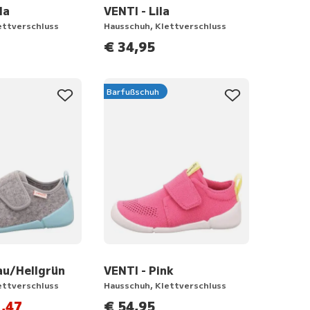
la
VENTI - Lila
ettverschluss
Hausschuh, Klettverschluss
€ 34,95
Barfußschuh
au/Hellgrün
VENTI - Pink
ettverschluss
Hausschuh, Klettverschluss
,47
€ 54,95