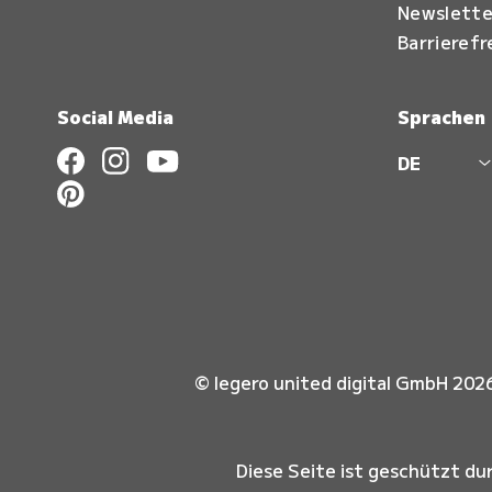
Newslette
Barrierefr
Social Media
Sprachen
DE
© legero united digital GmbH 202
Diese Seite ist geschützt d