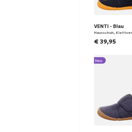
VENTI - Blau
Hausschuh, Klettve
€ 39,95
Neu