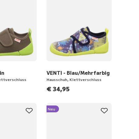
ün
VENTI - Blau/Mehrfarbig
ettverschluss
Hausschuh, Klettverschluss
€ 34,95
Neu