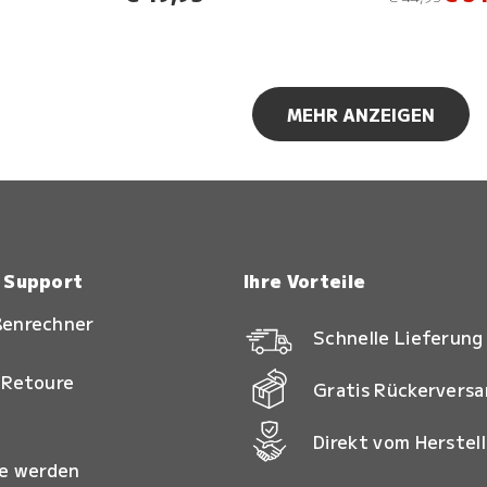
MEHR ANZEIGEN
& Support
Ihre Vorteile
ßenrechner
Schnelle Lieferung
 Retoure
Gratis Rückervers
Direkt vom Herstell
ie werden