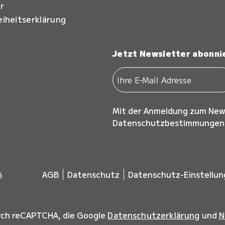
r
eiheitserklärung
Jetzt Newsletter abonni
Mit der Anmeldung zum New
Datenschutzbestimmungen z
AGB
Datenschutz
Datenschutz-Einstellu
6
urch reCAPTCHA, die Google
Datenschutzerklärung
und
N