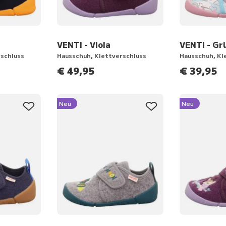
VENTI - Viola
VENTI - Gr
rschluss
Hausschuh, Klettverschluss
Hausschuh, Kl
€ 49,95
€ 39,95
Neu
Neu