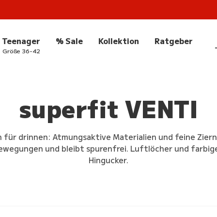
Teenager
% Sale
Kollektion
Ratgeber
Größe 36-42
superfit VENTI
 für drinnen: Atmungsaktive Materialien und feine Ziern
bewegungen und bleibt spurenfrei. Luftlöcher und farb
Hingucker.