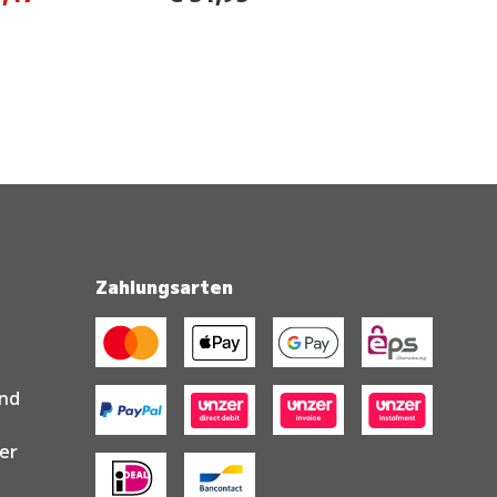
Zahlungsarten
and
er