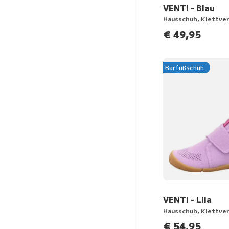
VENTI - Blau
Hausschuh, Klettve
€ 49,95
Barfußschuh
VENTI - Lila
Hausschuh, Klettve
€ 54,95