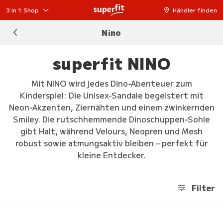
3 in 1 Shop
Händler finden
Nino
superfit NINO
Mit NINO wird jedes Dino-Abenteuer zum
Kinderspiel: Die Unisex-Sandale begeistert mit
Neon-Akzenten, Ziernähten und einem zwinkernden
Smiley. Die rutschhemmende Dinoschuppen-Sohle
gibt Halt, während Velours, Neopren und Mesh
robust sowie atmungsaktiv bleiben – perfekt für
kleine Entdecker.
Filter