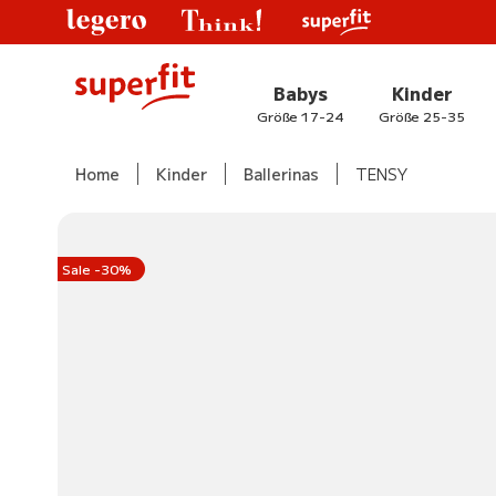
Babys
Kinder
Größe 17-24
Größe 25-35
Home
Kinder
Ballerinas
TENSY
Sale -30%