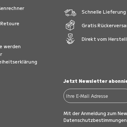
ßenrechner
Schnelle Lieferung
 Retoure
Gratis Rückervers
Direkt vom Herstell
ie werden
r
eiheitserklärung
Jetzt Newsletter abonni
Mit der Anmeldung zum New
Datenschutzbestimmungen z