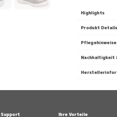
Highlights
Produkt Detail
Pflegehinweise
Nachhaltigkeit 
Herstellerinfo
& Support
Ihre Vorteile