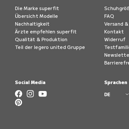
Die Marke superfit
Schuhgrö
Übersicht Modelle
FAQ
Nachhaltigkeit
Versand &
Ärzte empfehlen superfit
Kontakt
Qualität & Produktion
Widerruf
Teil der legero united Gruppe
Testfamil
Newslette
Barrierefr
Social Media
Sprachen
DE