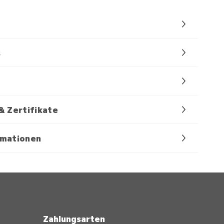
s
& Zertifikate
rmationen
Zahlungsarten