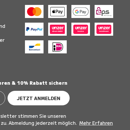
and
er
eren & 10% Rabatt sichern
JETZT ANMELDEN
sletter stimmen Sie unseren
u. Abmeldung jederzeit möglich.
Mehr Erfahren