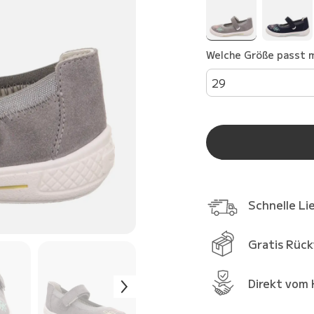
Welche Größe passt m
29
Schnelle Li
Gratis Rüc
Direkt vom 