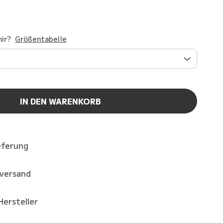
ir?
Größentabelle
IN DEN WARENKORB
eferung
kversand
Hersteller