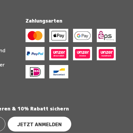
Zahlungsarten
and
er
eren & 10% Rabatt sichern
JETZT ANMELDEN