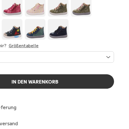
ir?
Größentabelle
IN DEN WARENKORB
eferung
kversand