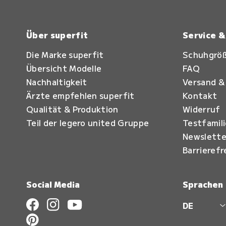
Über superfit
Service 
Die Marke superfit
Schuhgrö
Übersicht Modelle
FAQ
Nachhaltigkeit
Versand &
Ärzte empfehlen superfit
Kontakt
Qualität & Produktion
Widerruf
Teil der legero united Gruppe
Testfamil
Newslette
Barrierefr
Social Media
Sprachen
DE