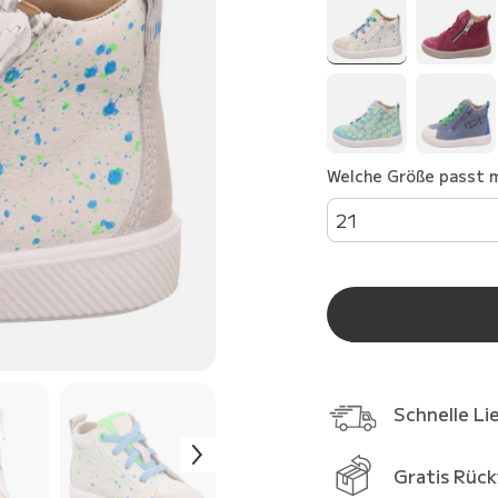
Welche Größe passt m
21
Schnelle Li
Gratis Rüc