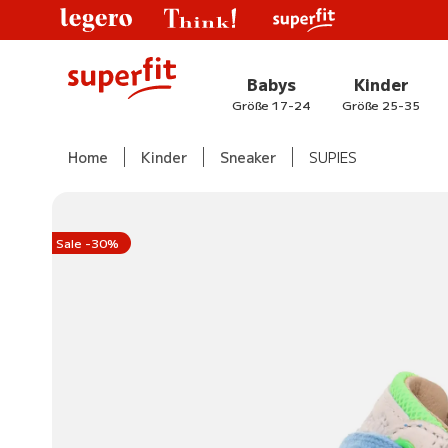
Babys
Kinder
Größe 17-24
Größe 25-35
Home
Kinder
Sneaker
SUPIES
Sale -30%