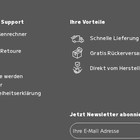
& Support
Ihre Vorteile
ßenrechner
Schnelle Lieferung
 Retoure
Gratis Rückervers
Direkt vom Herstell
ie werden
r
eiheitserklärung
Jetzt Newsletter abonni