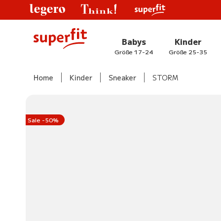
Babys
Kinder
Größe 17-24
Größe 25-35
Home
Kinder
Sneaker
STORM
Sale -50%