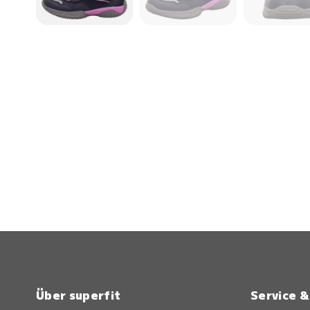
Über superfit
Service 