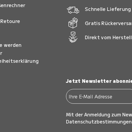
ßenrechner
Schnelle Lieferung
 Retoure
Gratis Rückervers
Direkt vom Herstell
ie werden
r
eiheitserklärung
Jetzt Newsletter abonni
Mit der Anmeldung zum New
Datenschutzbestimmungen z