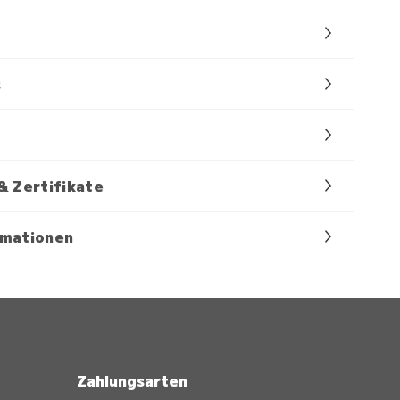
s
& Zertifikate
rmationen
Zahlungsarten