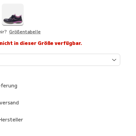
ir?
Größentabelle
 nicht in dieser Größe verfügbar.
eferung
kversand
Hersteller