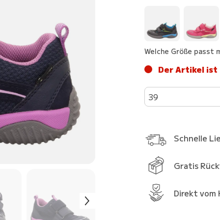
Welche Größe passt m
Der Artikel ist
39
Schnelle Li
Gratis Rüc
Direkt vom 