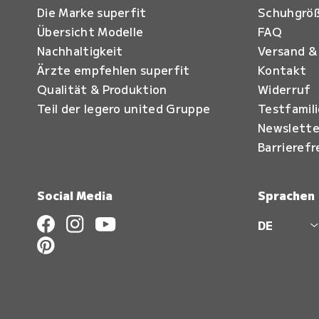
Die Marke superfit
Schuhgrö
Übersicht Modelle
FAQ
Nachhaltigkeit
Versand &
Ärzte empfehlen superfit
Kontakt
Qualität & Produktion
Widerruf
Teil der legero united Gruppe
Testfamil
Newslette
Barrierefr
Social Media
Sprachen
DE