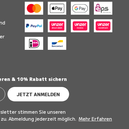
and
er
eren & 10% Rabatt sichern
JETZT ANMELDEN
sletter stimmen Sie unseren
u. Abmeldung jederzeit möglich.
Mehr Erfahren