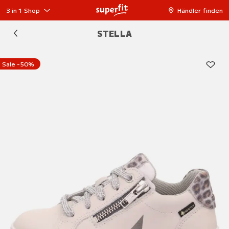
3 in 1 Shop
Händler finden
STELLA
Sale -50%