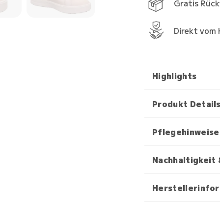
Gratis Rüc
Direkt vom 
Highlights
Produkt Detail
Pflegehinweise
Nachhaltigkeit 
Herstellerinfo