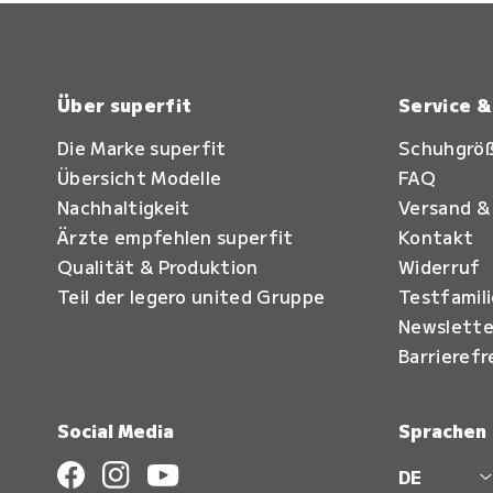
Über superfit
Service 
Die Marke superfit
Schuhgrö
Übersicht Modelle
FAQ
Nachhaltigkeit
Versand &
Ärzte empfehlen superfit
Kontakt
Qualität & Produktion
Widerruf
Teil der legero united Gruppe
Testfamil
Newslette
Barrierefr
Social Media
Sprachen
DE