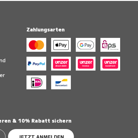
Zahlungsarten
and
er
eren & 10% Rabatt sichern
JETZT ANMELDEN