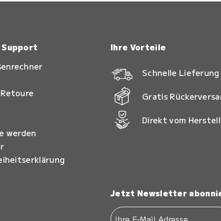
& Support
Ihre Vorteile
ßenrechner
Schnelle Lieferung
 Retoure
Gratis Rückervers
Direkt vom Herstell
ie werden
r
eiheitserklärung
Jetzt Newsletter abonni