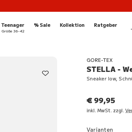
Teenager
% Sale
Kollektion
Ratgeber
Größe 36-42
GORE-TEX
STELLA - We
Sneaker low, Sch
€ 99,95
inkl. MwSt. zzgl.
Ve
Varianten