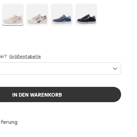
ir?
Größentabelle
IN DEN WARENKORB
eferung