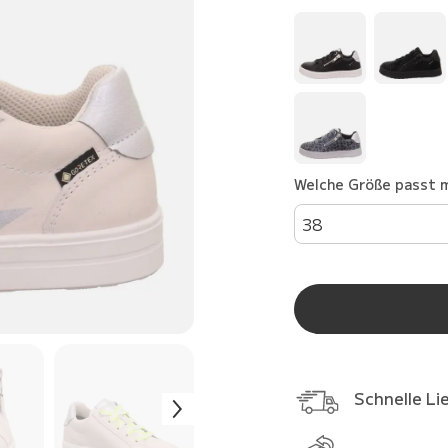
Welche Größe passt m
38
Schnelle Li