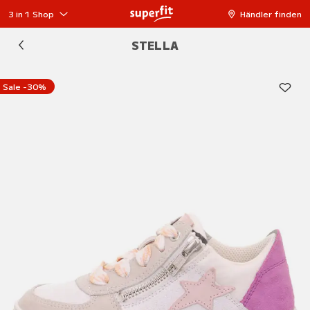
3 in 1 Shop
Händler finden
STELLA
Sale -30%