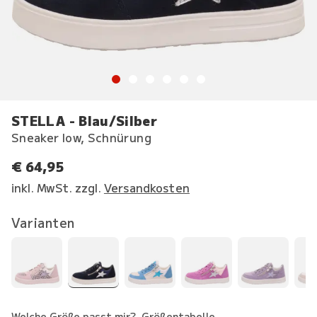
STELLA - Blau/Silber
Sneaker low, Schnürung
€ 64,95
inkl. MwSt. zzgl.
Versandkosten
Varianten
Welche Größe passt mir?
Größentabelle