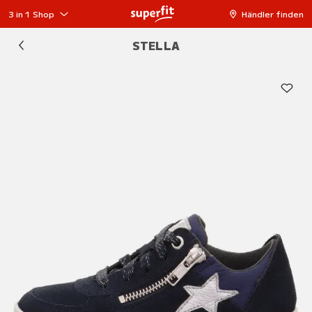
3 in 1 Shop
Händler finden
STELLA