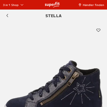
3 in 1 Shop
Händler finden
STELLA