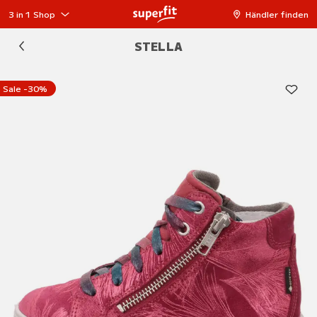
3 in 1 Shop
Händler finden
STELLA
Sale -30%