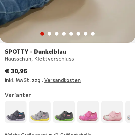
SPOTTY - Dunkelblau
Hausschuh, Klettverschluss
€ 30,95
inkl. MwSt. zzgl.
Versandkosten
Varianten
Welche Größe passt mir?
Größentabelle