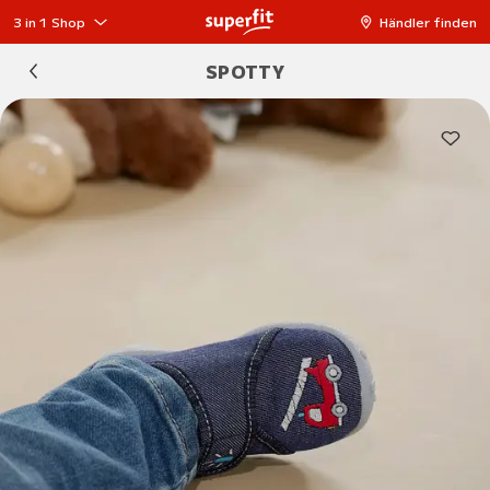
3 in 1 Shop
Händler finden
SPOTTY