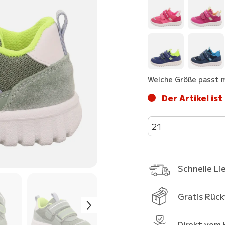
Welche Größe passt m
Der Artikel ist
21
Schnelle Li
Gratis Rüc
Direkt vom 