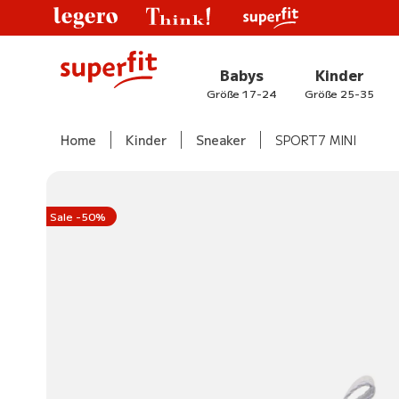
Babys
Kinder
Größe 17-24
Größe 25-35
Home
Kinder
Sneaker
SPORT7 MINI
Sale -50%