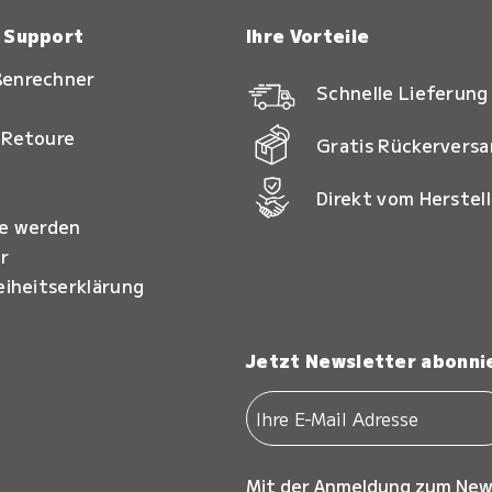
& Support
Ihre Vorteile
ßenrechner
Schnelle Lieferung
 Retoure
Gratis Rückervers
Direkt vom Herstell
ie werden
r
eiheitserklärung
Jetzt Newsletter abonni
Mit der Anmeldung zum New