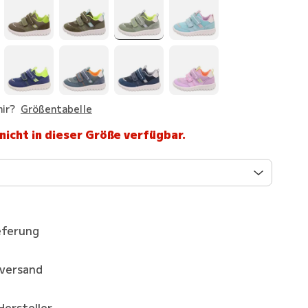
ir?
Größentabelle
 nicht in dieser Größe verfügbar.
eferung
kversand
Hersteller