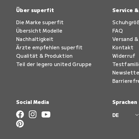
Über superfit
Service 
Die Marke superfit
Schuhgrö
Übersicht Modelle
FAQ
Nachhaltigkeit
Versand &
Ärzte empfehlen superfit
Kontakt
Qualität & Produktion
Widerruf
Teil der legero united Gruppe
Testfamil
Newslette
Barrierefr
Social Media
Sprachen
DE