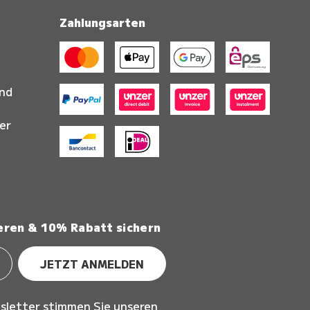
Zahlungsarten
and
er
eren & 10% Rabatt sichern
JETZT ANMELDEN
sletter stimmen Sie unseren