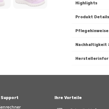
Highlights
Produkt Detail
Pflegehinweise
Nachhaltigkeit 
Herstellerinfo
& Support
Ihre Vorteile
ßenrechner