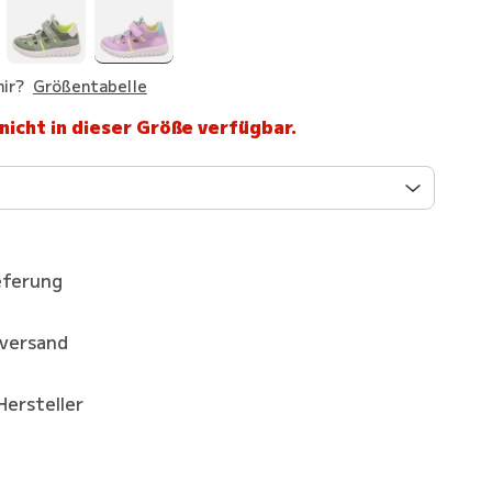
ir?
Größentabelle
 nicht in dieser Größe verfügbar.
eferung
kversand
Hersteller