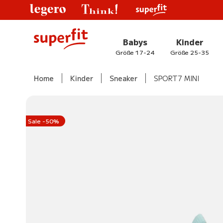
Babys
Kinder
Größe 17-24
Größe 25-35
Home
Kinder
Sneaker
SPORT7 MINI
Sale -50%