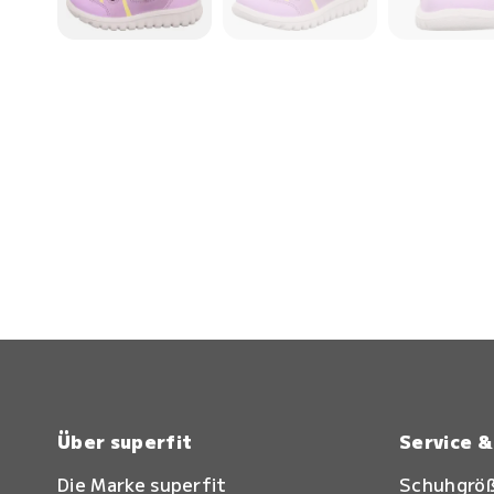
Über superfit
Service 
Die Marke superfit
Schuhgrö