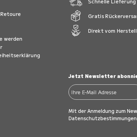
Schnelle Lieferung
 Retoure
Gratis Rückervers
Direkt vom Herstell
ie werden
r
eiheitserklärung
Jetzt Newsletter abonni
Mit der Anmeldung zum New
Datenschutzbestimmungen z