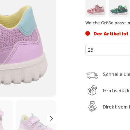
Welche Größe passt m
Der Artikel ist
25
Schnelle Li
Gratis Rüc
Direkt vom 