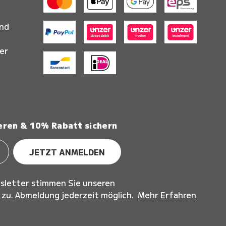
and
er
eren & 10% Rabatt sichern
JETZT ANMELDEN
sletter stimmen Sie unseren
u. Abmeldung jederzeit möglich.
Mehr Erfahren