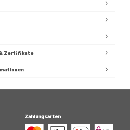
s
& Zertifikate
rmationen
Zahlungsarten