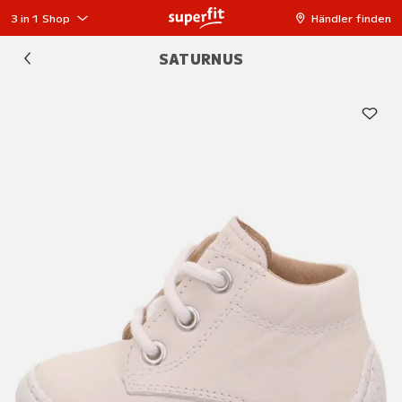
3 in 1 Shop
Händler finden
SATURNUS