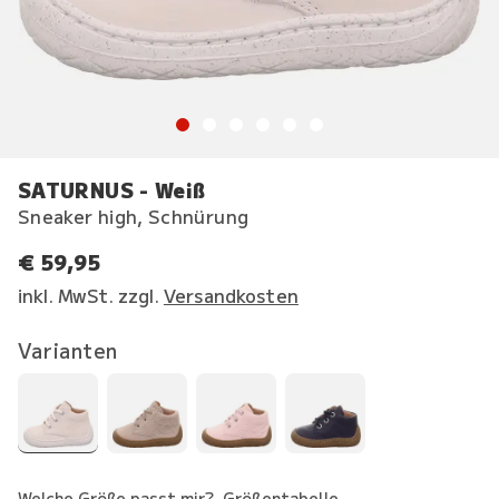
SATURNUS - Weiß
Sneaker high, Schnürung
€ 59,95
inkl. MwSt. zzgl.
Versandkosten
Varianten
Welche Größe passt mir?
Größentabelle