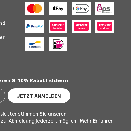
and
er
eren & 10% Rabatt sichern
JETZT ANMELDEN
sletter stimmen Sie unseren
u. Abmeldung jederzeit möglich.
Mehr Erfahren