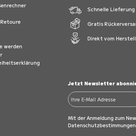
ßenrechner
Schnelle Lieferung
 Retoure
Gratis Rückervers
Direkt vom Herstell
ie werden
r
eiheitserklärung
Jetzt Newsletter abonni
Mit der Anmeldung zum New
Datenschutzbestimmungen z