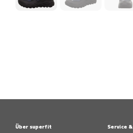
Über superfit
Service 