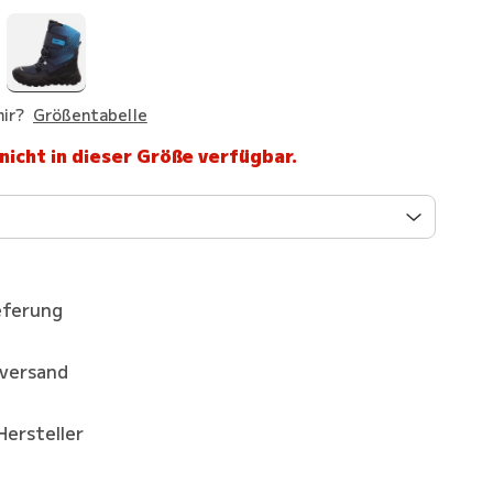
ir?
Größentabelle
 nicht in dieser Größe verfügbar.
eferung
kversand
Hersteller