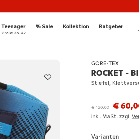
Teenager
% Sale
Kollektion
Ratgeber
Größe 36-42
GORE-TEX
ROCKET - Bl
Stiefel, Klettvers
€ 60,0
statt
€ 120,00
inkl. MwSt. zzgl.
Ve
Varianten