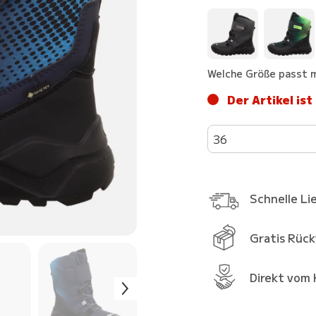
Welche Größe passt m
Der Artikel ist
36
Schnelle Li
Gratis Rüc
Direkt vom 