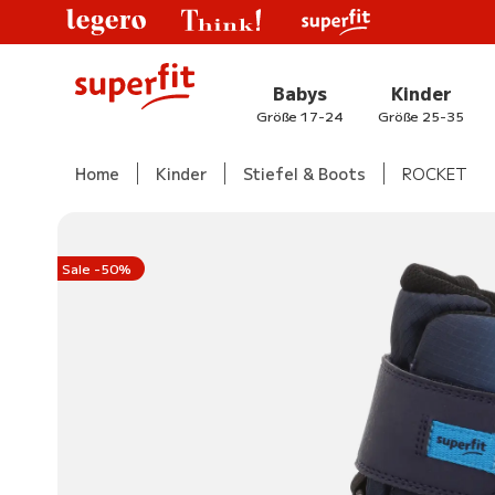
Babys
Kinder
Größe 17-24
Größe 25-35
Home
Kinder
Stiefel & Boots
ROCKET
Sale -50%