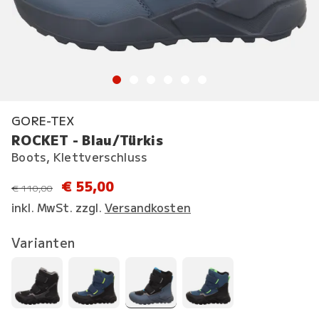
GORE-TEX
ROCKET - Blau/Türkis
Boots, Klettverschluss
€ 55,00
statt
€ 110,00
inkl. MwSt. zzgl.
Versandkosten
Varianten