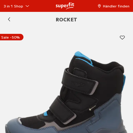
3 in 1 Shop
Händler finden
ROCKET
Sale -50%