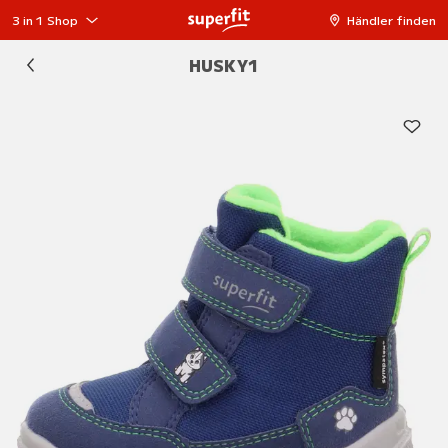
3 in 1 Shop
Händler finden
HUSKY1