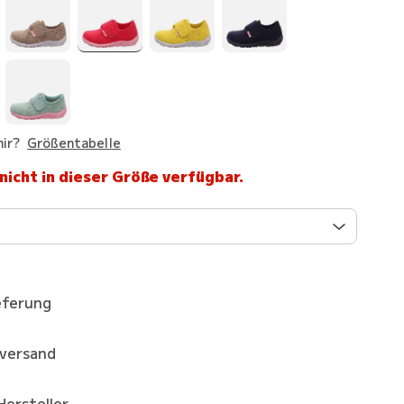
ir?
Größentabelle
 nicht in dieser Größe verfügbar.
eferung
kversand
Hersteller