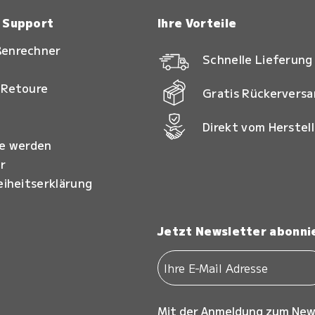
& Support
Ihre Vorteile
ßenrechner
Schnelle Lieferung
 Retoure
Gratis Rückervers
Direkt vom Herstell
ie werden
r
eiheitserklärung
Jetzt Newsletter abonni
Mit der Anmeldung zum New