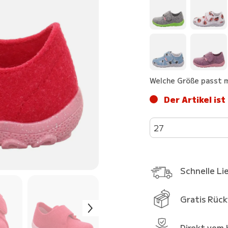
Welche Größe passt m
Der Artikel ist
27
Schnelle Li
Gratis Rüc
Direkt vom 