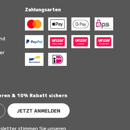
Zahlungsarten
and
er
eren & 10% Rabatt sichern
JETZT ANMELDEN
sletter stimmen Sie unseren