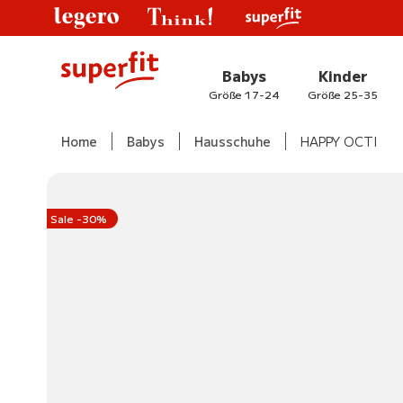
Babys
Kinder
Größe 17-24
Größe 25-35
Home
Babys
Hausschuhe
HAPPY OCTI
Sale -30%