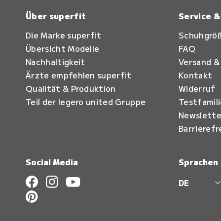
Über superfit
Service 
Die Marke superfit
Schuhgrö
Übersicht Modelle
FAQ
Nachhaltigkeit
Versand &
Ärzte empfehlen superfit
Kontakt
Qualität & Produktion
Widerruf
Teil der legero united Gruppe
Testfamil
Newslette
Barrierefr
Social Media
Sprachen
DE