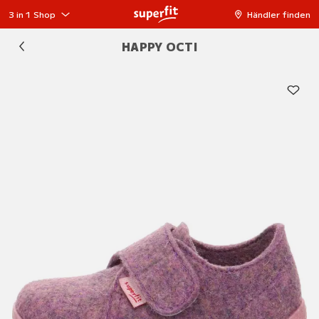
3 in 1 Shop
Händler finden
HAPPY OCTI