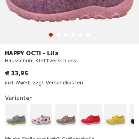
HAPPY OCTI - Lila
Hausschuh, Klettverschluss
€ 33,95
inkl. MwSt. zzgl.
Versandkosten
Varianten
Welche Größe passt mir?
Größentabelle