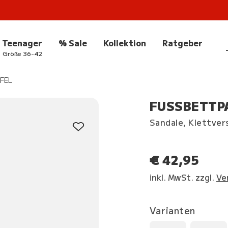
Teenager
% Sale
Kollektion
Ratgeber
Größe 36-42
FEL
FUSSBETTPA
Sandale, Klettver
€ 42,95
inkl. MwSt. zzgl.
Ve
Varianten