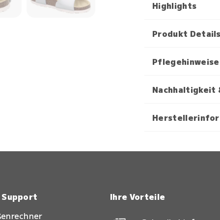
Highlights
Produkt Detail
Pflegehinweise
Nachhaltigkeit 
Herstellerinfo
& Support
Ihre Vorteile
ßenrechner