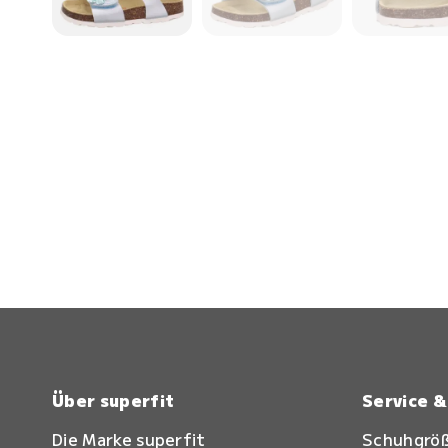
Über superfit
Service 
Die Marke superfit
Schuhgrö