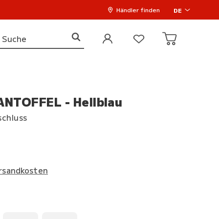
Händler finden
DE
NTOFFEL - Hellblau
schluss
rsandkosten