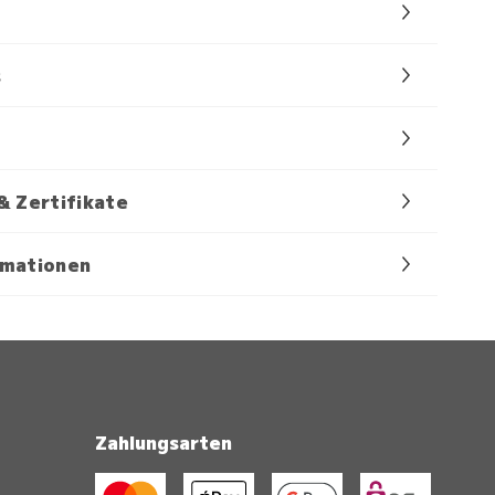
s
& Zertifikate
rmationen
Zahlungsarten