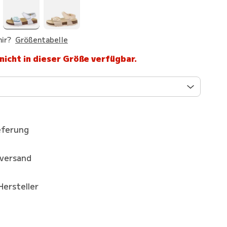
ir?
Größentabelle
 nicht in dieser Größe verfügbar.
eferung
kversand
Hersteller