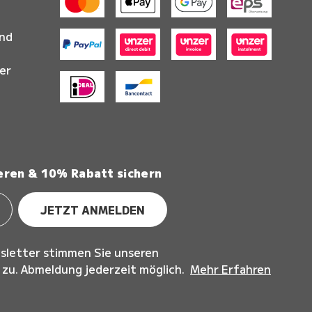
and
er
eren & 10% Rabatt sichern
JETZT ANMELDEN
sletter stimmen Sie unseren
u. Abmeldung jederzeit möglich.
Mehr Erfahren