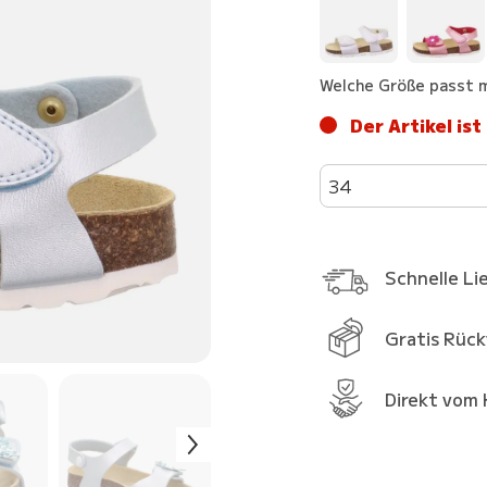
Welche Größe passt m
Der Artikel ist
34
Schnelle Li
Gratis Rüc
Direkt vom 