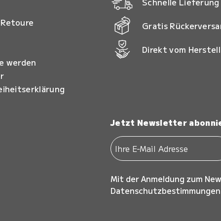
Schnelle Lieferung
 Retoure
Gratis Rückervers
Direkt vom Herstell
ie werden
r
eiheitserklärung
Jetzt Newsletter abonni
Mit der Anmeldung zum New
Datenschutzbestimmungen z