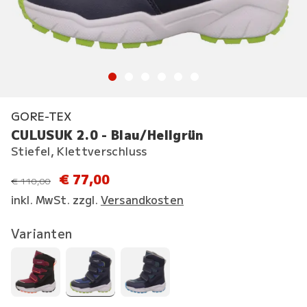
GORE-TEX
CULUSUK 2.0 - Blau/Hellgrün
Stiefel, Klettverschluss
€ 77,00
statt
€ 110,00
inkl. MwSt. zzgl.
Versandkosten
Varianten