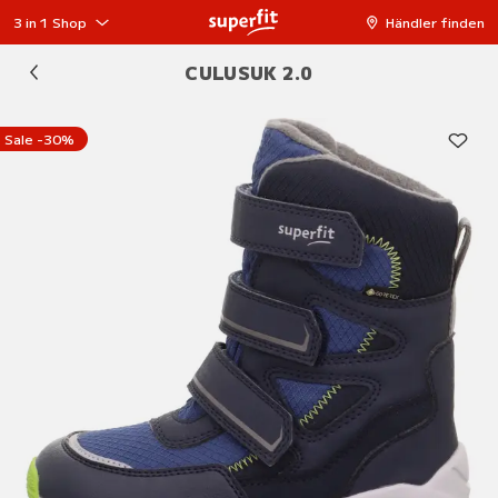
3 in 1 Shop
Händler finden
CULUSUK 2.0
Sale -30%