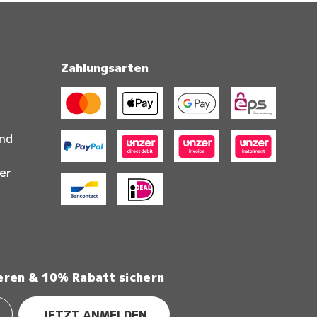
Zahlungsarten
and
er
eren & 10% Rabatt sichern
JETZT ANMELDEN