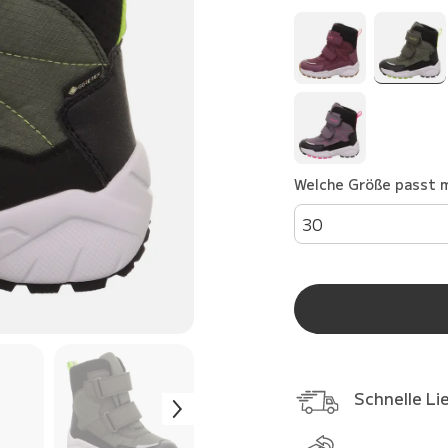
Welche Größe passt m
30
Schnelle Li