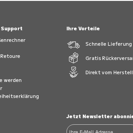
& Support
Ihre Vorteile
ßenrechner
Schnelle Lieferung
 Retoure
Gratis Rückervers
Direkt vom Herstell
ie werden
r
eiheitserklärung
Jetzt Newsletter abonni