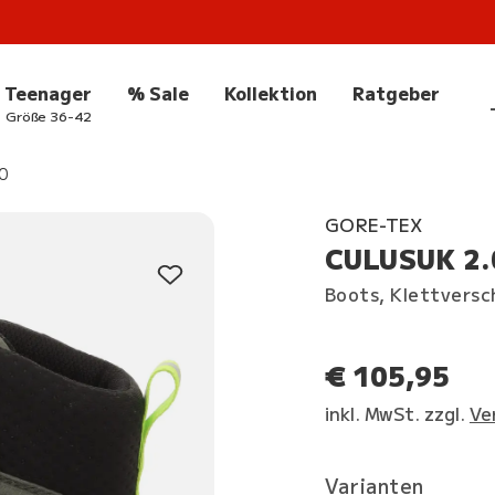
Teenager
% Sale
Kollektion
Ratgeber
Größe 36-42
0
GORE-TEX
CULUSUK 2.
Boots, Klettversc
€ 105,95
inkl. MwSt. zzgl.
Ve
Varianten