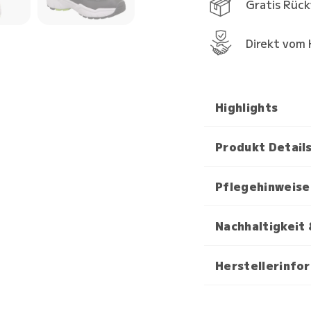
Gratis Rüc
Direkt vom 
Highlights
Produkt Detail
Pflegehinweise
Nachhaltigkeit 
Herstellerinfo