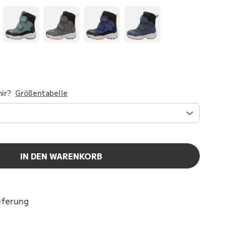
ir?
Größentabelle
IN DEN WARENKORB
eferung