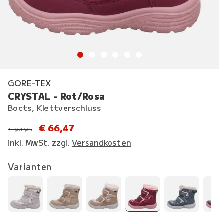
GORE-TEX
CRYSTAL - Rot/Rosa
Boots, Klettverschluss
€ 66,47
statt
€ 94,95
inkl. MwSt. zzgl.
Versandkosten
Varianten