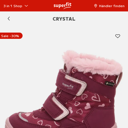
3 in 1 Shop
Händler finden
CRYSTAL
Sale -30%