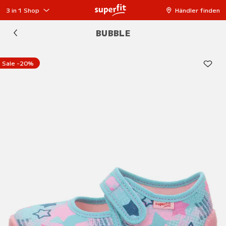
3 in 1 Shop
Händler finden
BUBBLE
Sale -20%