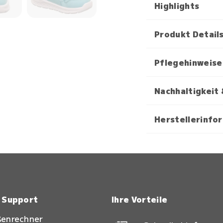
Highlights
Produkt Detail
Pflegehinweise
Nachhaltigkeit 
Herstellerinfo
& Support
Ihre Vorteile
ßenrechner