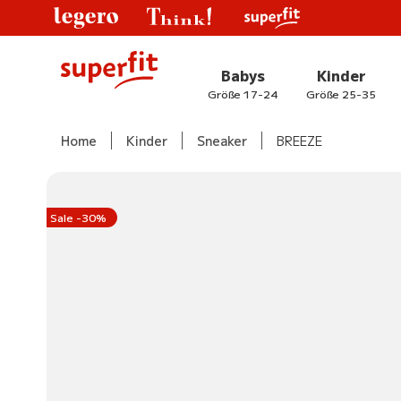
Babys
Kinder
Größe 17-24
Größe 25-35
Home
Kinder
Sneaker
BREEZE
Sale -30%