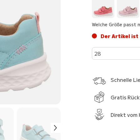
Welche Größe passt m
Der Artikel ist
28
Schnelle Li
Gratis Rüc
Direkt vom 