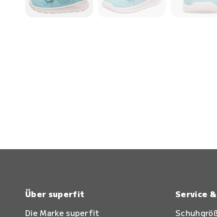
Über superfit
Service 
Die Marke superfit
Schuhgrö