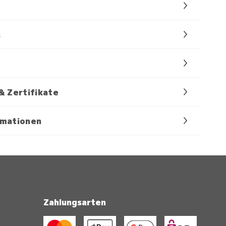
s
& Zertifikate
rmationen
Zahlungsarten