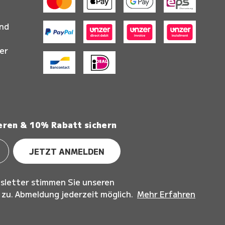
and
er
eren & 10% Rabatt sichern
JETZT ANMELDEN
sletter stimmen Sie unseren
u. Abmeldung jederzeit möglich.
Mehr Erfahren