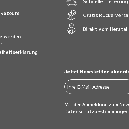
Schnelle Lieferung
 Retoure
Gratis Rückervers
Direkt vom Herstell
ie werden
r
eiheitserklärung
Jetzt Newsletter abonni
Mit der Anmeldung zum New
Datenschutzbestimmungen z