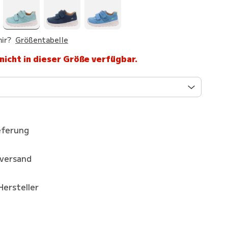
ir?
Größentabelle
 nicht in dieser Größe verfügbar.
eferung
kversand
Hersteller