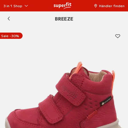
3 in 1 Shop
Händler finden
BREEZE
Sale -30%