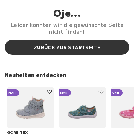
Oje...
Leider konnten wir die gewünschte Seite
nicht finden!
ZURÜCK ZUR STARTSEITE
Neuheiten entdecken
Neu
Neu
Neu
GORE-TEX