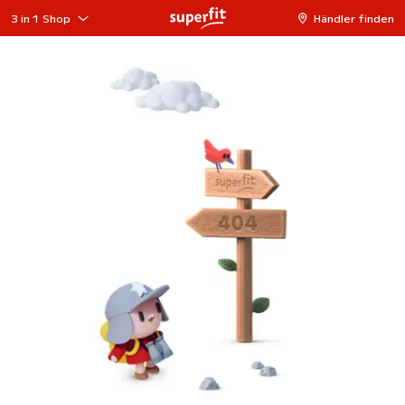
3 in 1 Shop
Händler finden