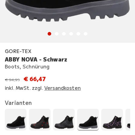
GORE-TEX
ABBY NOVA - Schwarz
Boots, Schnürung
€ 66,47
statt
€ 94,95
inkl. MwSt. zzgl.
Versandkosten
Varianten