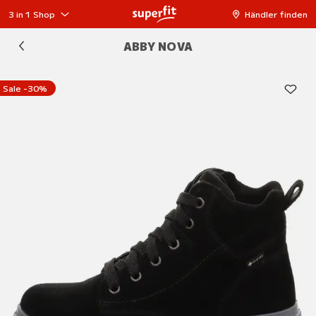
3 in 1 Shop
Händler finden
ABBY NOVA
Sale -30%