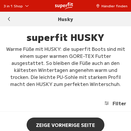
3 in 1 Shop
Händler finden
Husky
superfit HUSKY
Warme Füße mit HUSKY: die superfit Boots sind mit
einem super warmen GORE-TEX Futter
ausgestattet. So bleiben die Füße auch an den
kältesten Wintertagen angenehm warm und
trocken. Die leichte PU-Sohle mit starkem Profil
macht den HUSKY zum perfekten Winterschuh.
Filter
ZEIGE VORHERIGE SEITE