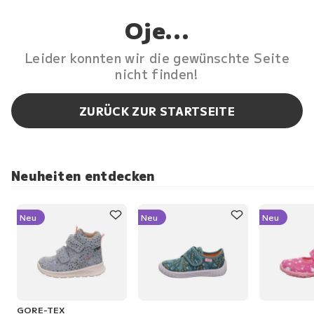
Oje...
Leider konnten wir die gewünschte Seite
nicht finden!
ZURÜCK ZUR STARTSEITE
Neuheiten entdecken
Neu
Neu
Neu
GORE-TEX