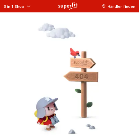
3 in 1 Shop
Händler finden