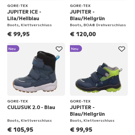
GORE-TEX
GORE-TEX
JUPITER ICE -
JUPITER -
Lila/Hellblau
Blau/Hellgrün
Boots, Klettverschluss
Boots, BOA® Drehverschluss
€ 99,95
€ 120,00
Neu
Neu
GORE-TEX
GORE-TEX
CULUSUK 2.0 - Blau
JUPITER -
Blau/Hellgrün
Boots, Klettverschluss
Boots, Klettverschluss
€ 105,95
€ 99,95