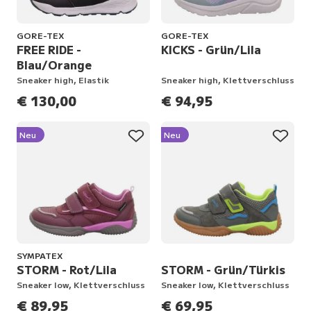
GORE-TEX
GORE-TEX
FREE RIDE -
KICKS - Grün/Lila
Blau/Orange
Sneaker high, Elastik
Sneaker high, Klettverschluss
€ 130,00
€ 94,95
Neu
Neu
SYMPATEX
STORM - Rot/Lila
STORM - Grün/Türkis
Sneaker low, Klettverschluss
Sneaker low, Klettverschluss
€ 89,95
€ 69,95