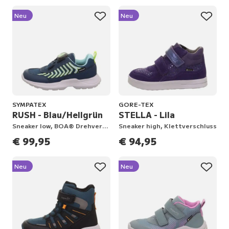
Neu
Neu
SYMPATEX
GORE-TEX
RUSH - Blau/Hellgrün
STELLA - Lila
Sneaker low, BOA® Drehverschluss
Sneaker high, Klettverschluss
€ 99,95
€ 94,95
Neu
Neu