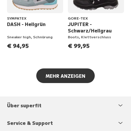
SYMPATEX
GORE-TEX
DASH - Hellgrün
JUPITER -
Schwarz/Hellgrau
Sneaker high, Schnürung
Boots, Klettverschluss
€ 94,95
€ 99,95
MEHR ANZEIGEN
Über superfit
Service & Support