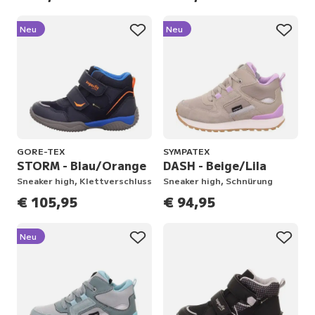
Neu
Neu
GORE-TEX
SYMPATEX
STORM - Blau/Orange
DASH - Beige/Lila
Sneaker high, Klettverschluss
Sneaker high, Schnürung
€ 105,95
€ 94,95
Neu