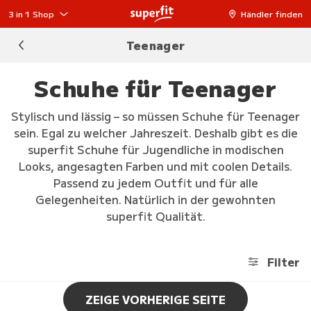
3 in 1 Shop
Händler finden
Teenager
Schuhe für Teenager
Stylisch und lässig – so müssen Schuhe für Teenager
sein. Egal zu welcher Jahreszeit. Deshalb gibt es die
superfit Schuhe für Jugendliche in modischen
Looks, angesagten Farben und mit coolen Details.
Passend zu jedem Outfit und für alle
Gelegenheiten. Natürlich in der gewohnten
superfit Qualität.
Filter
ZEIGE VORHERIGE SEITE