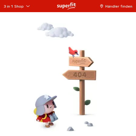
3 in 1 Shop
Händler finden