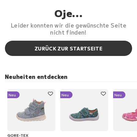
Oje...
Leider konnten wir die gewünschte Seite
nicht finden!
ZURÜCK ZUR STARTSEITE
Neuheiten entdecken
Neu
Neu
Neu
GORE-TEX