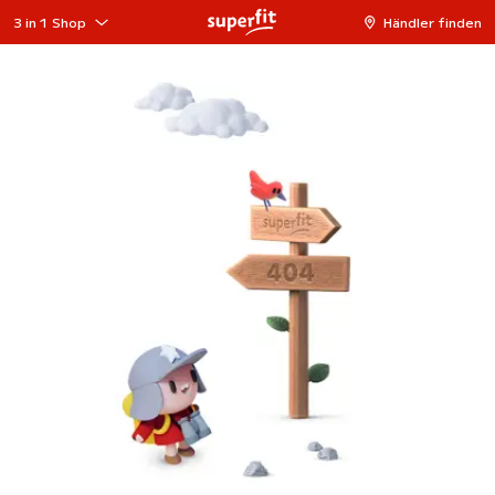
3 in 1 Shop
Händler finden