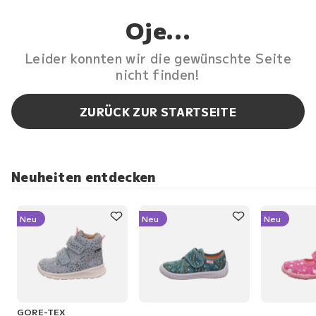
Oje...
Leider konnten wir die gewünschte Seite
nicht finden!
ZURÜCK ZUR STARTSEITE
Neuheiten entdecken
Neu
Neu
Neu
GORE-TEX