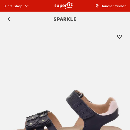
3 in 1 Shop
Händler finden
SPARKLE