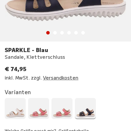
SPARKLE - Blau
Sandale, Klettverschluss
€ 74,95
inkl. MwSt. zzgl.
Versandkosten
Varianten
Welche Größe passt mir?
Größentabelle