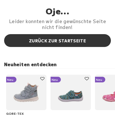
Oje...
Leider konnten wir die gewünschte Seite
nicht finden!
ZURÜCK ZUR STARTSEITE
Neuheiten entdecken
Neu
Neu
Neu
GORE-TEX