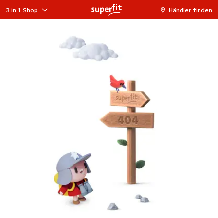
3 in 1 Shop
Händler finden