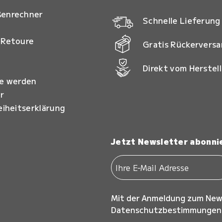
ßenrechner
Schnelle Lieferung
 Retoure
Gratis Rückervers
Direkt vom Herstell
ie werden
r
eiheitserklärung
Jetzt Newsletter abonni
Mit der Anmeldung zum New
Datenschutzbestimmungen z