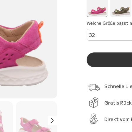
Welche Größe passt m
32
Schnelle Li
Gratis Rüc
Direkt vom 