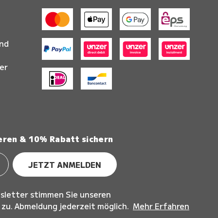
and
er
eren & 10% Rabatt sichern
JETZT ANMELDEN
sletter stimmen Sie unseren
u. Abmeldung jederzeit möglich.
Mehr Erfahren