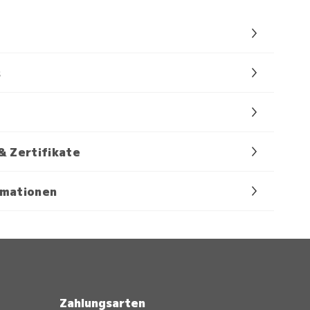
s
& Zertifikate
rmationen
Zahlungsarten