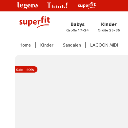
Babys
Kinder
Größe 17-24
Größe 25-35
Home
Kinder
Sandalen
LAGOON MIDI
Sale -40%