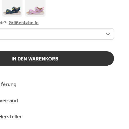
ir?
Größentabelle
IN DEN WARENKORB
eferung
kversand
Hersteller