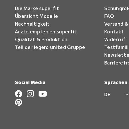
Die Marke superfit
Schuhgrö
Übersicht Modelle
FAQ
Nachhaltigkeit
Versand &
Ärzte empfehlen superfit
Kontakt
Qualität & Produktion
Widerruf
Teil der legero united Gruppe
Testfamil
Newslette
Barrierefr
Social Media
Sprachen
DE