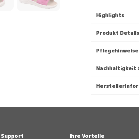
Highlights
Produkt Detail
Pflegehinweise
Nachhaltigkeit 
Herstellerinfo
& Support
Ihre Vorteile