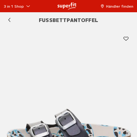
3 in 1 Shop
Händler finden
FUSSBETTPANTOFFEL