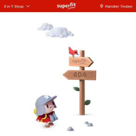
3 in 1 Shop
Händler finden