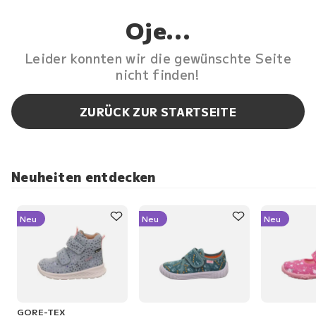
Oje...
Leider konnten wir die gewünschte Seite
nicht finden!
ZURÜCK ZUR STARTSEITE
Neuheiten entdecken
Neu
Neu
Neu
GORE-TEX