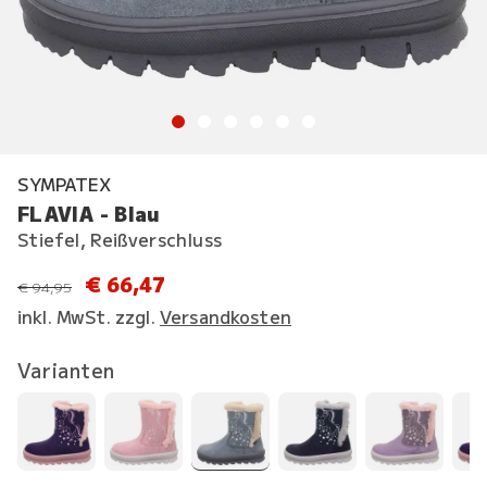
SYMPATEX
FLAVIA - Blau
Stiefel, Reißverschluss
€ 66,47
statt
€ 94,95
inkl. MwSt. zzgl.
Versandkosten
Varianten