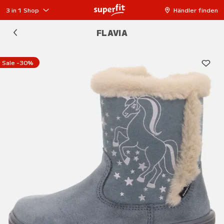
3 in 1 Shop
Händler finden
FLAVIA
Sale -30%