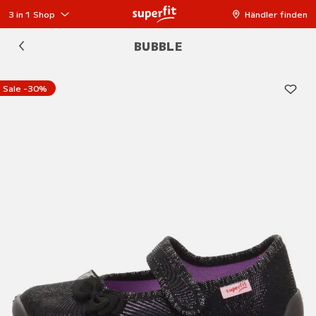
3 in 1 Shop
Händler finden
BUBBLE
Sale -30%