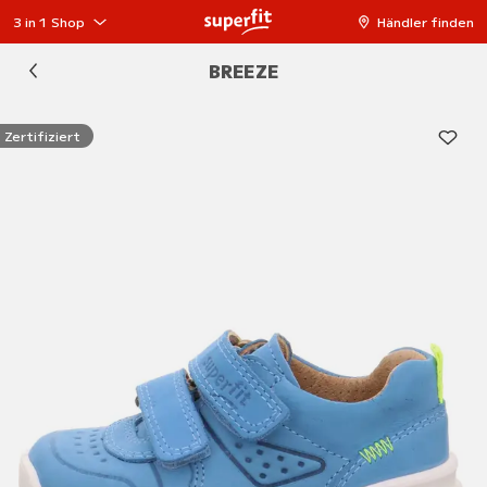
3 in 1 Shop
Händler finden
BREEZE
Zertifiziert