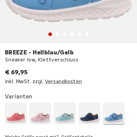
BREEZE - Hellblau/Gelb
Sneaker low, Klettverschluss
€ 69,95
inkl. MwSt. zzgl.
Versandkosten
Varianten
Welche Größe passt mir?
Größentabelle