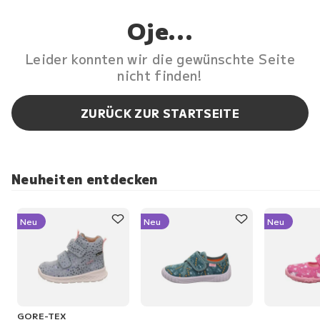
Oje...
Leider konnten wir die gewünschte Seite
nicht finden!
ZURÜCK ZUR STARTSEITE
Neuheiten entdecken
Neu
Neu
Neu
GORE-TEX