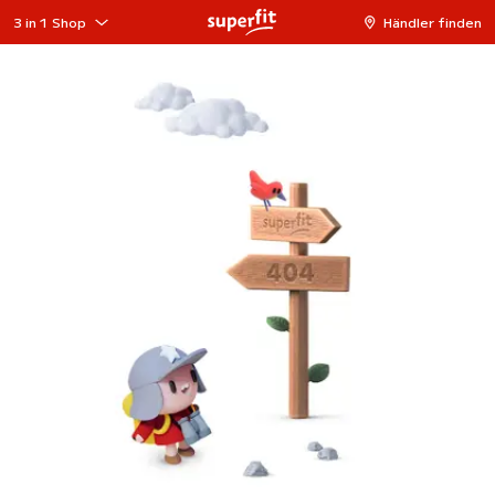
3 in 1 Shop
Händler finden