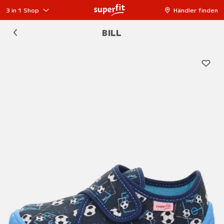
3 in 1 Shop
Händler finden
BILL