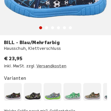
BILL - Blau/Mehrfarbig
Hausschuh, Klettverschluss
€ 23,95
inkl. MwSt. zzgl.
Versandkosten
Varianten
Welche Größe passt mir?
Größentabelle