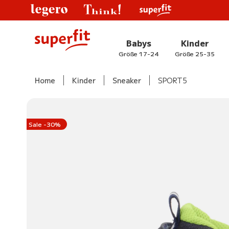
Babys
Kinder
Größe 17-24
Größe 25-35
Home
Kinder
Sneaker
SPORT5
Sale -30%