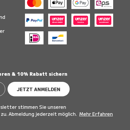
and
er
eren & 10% Rabatt sichern
JETZT ANMELDEN
sletter stimmen Sie unseren
u. Abmeldung jederzeit möglich.
Mehr Erfahren