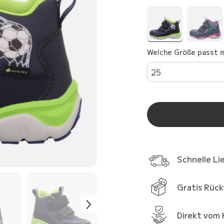
Welche Größe passt m
25
Schnelle Li
Gratis Rüc
Direkt vom 