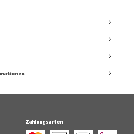
s
rmationen
Zahlungsarten