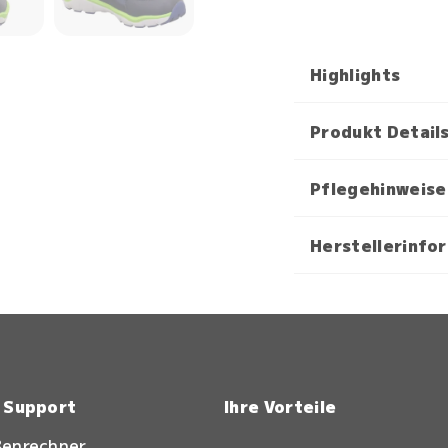
Highlights
Produkt Detail
Pflegehinweise
Herstellerinfo
& Support
Ihre Vorteile
ßenrechner