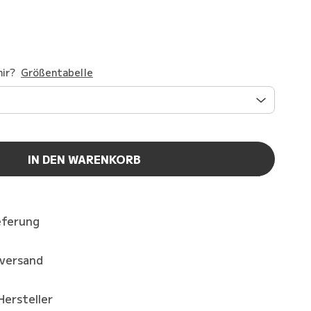
ir?
Größentabelle
IN DEN WARENKORB
eferung
kversand
Hersteller