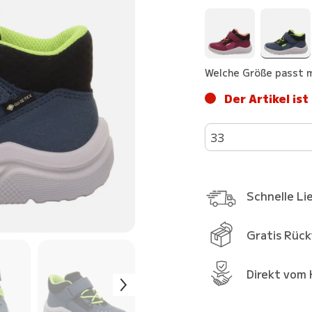
Welche Größe passt m
Der Artikel ist
33
Schnelle Li
Gratis Rüc
Direkt vom 