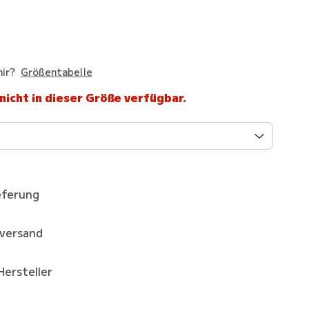
ir?
Größentabelle
 nicht in dieser Größe verfügbar.
eferung
kversand
Hersteller