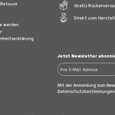
 Retoure
Gratis Rückervers
Direkt vom Herstell
ie werden
r
eiheitserklärung
Jetzt Newsletter abonni
Mit der Anmeldung zum New
Datenschutzbestimmungen z