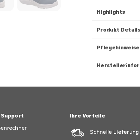
Highlights
Produkt Detail
Pflegehinweise
Herstellerinfo
& Support
Ihre Vorteile
ßenrechner
Schnelle Lieferung