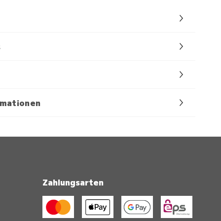
s
rmationen
Zahlungsarten