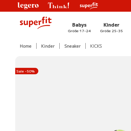
Babys
Kinder
Größe 17-24
Größe 25-35
Home
Kinder
Sneaker
KICKS
Sale -50%