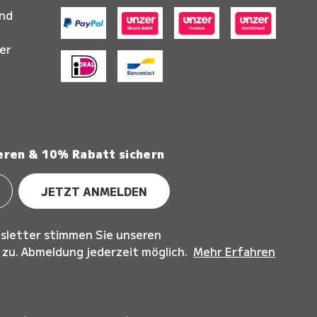
and
er
eren & 10% Rabatt sichern
JETZT ANMELDEN
sletter stimmen Sie unseren
u. Abmeldung jederzeit möglich.
Mehr Erfahren