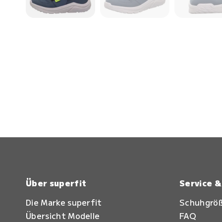
Über superfit
Service 
Die Marke superfit
Schuhgrö
Übersicht Modelle
FAQ