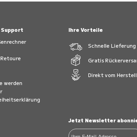
& Support
Ihre Vorteile
ßenrechner
Schnelle Lieferung
 Retoure
Gratis Rückervers
Direkt vom Herstell
ie werden
r
eiheitserklärung
Jetzt Newsletter abonni