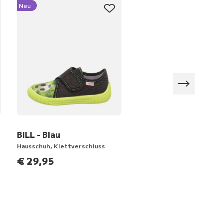
Neu
Neu
BILL - Blau
HAPPY OCTI - Lila
Hausschuh, Klettverschluss
Hausschuh, Klettverschlus
€ 29,95
€ 44,95