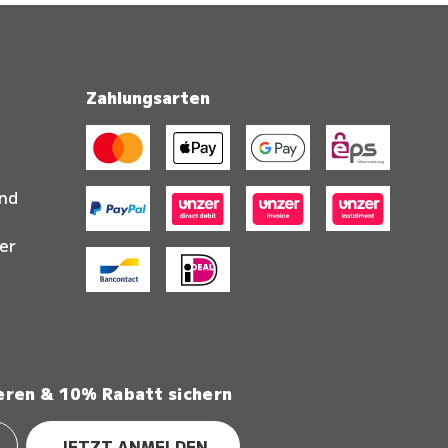
Zahlungsarten
and
er
eren & 10% Rabatt sichern
JETZT ANMELDEN