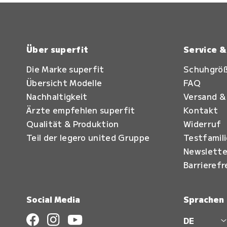
Über superfit
Service 
Die Marke superfit
Schuhgrö
Übersicht Modelle
FAQ
Nachhaltigkeit
Versand &
Ärzte empfehlen superfit
Kontakt
Qualität & Produktion
Widerruf
Teil der legero united Gruppe
Testfamil
Newslette
Barrierefr
Social Media
Sprachen
DE